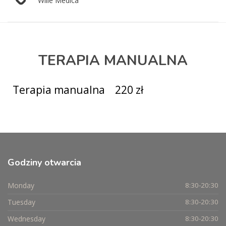
Wille Medica
TERAPIA MANUALNA
Terapia manualna
220 zł
Godziny
otwarcia
Monday
8:30-20:30
Tuesday
8:30-20:30
Wednesday
8:30-20:30