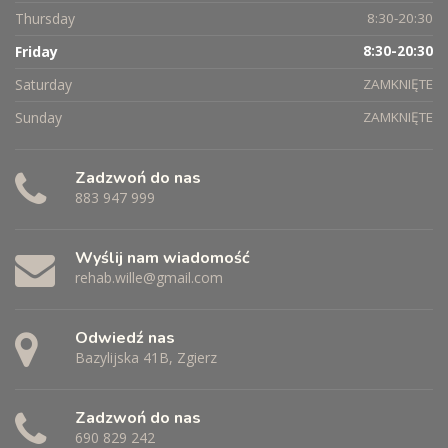
Thursday
8:30-20:30
Friday
8:30-20:30
Saturday
ZAMKNIĘTE
Sunday
ZAMKNIĘTE
Zadzwoń do nas
883 947 999
Wyślij nam wiadomość
rehab.wille@gmail.com
Odwiedź nas
Bazylijska 41B, Zgierz
Zadzwoń do nas
690 829 242